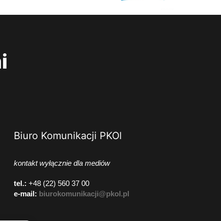
i
Biuro Komunikacji PKOl
kontakt wyłącznie dla mediów
tel.:
+48 (22) 560 37 00
e-mail:
biurokomunikacji@pkol.pl