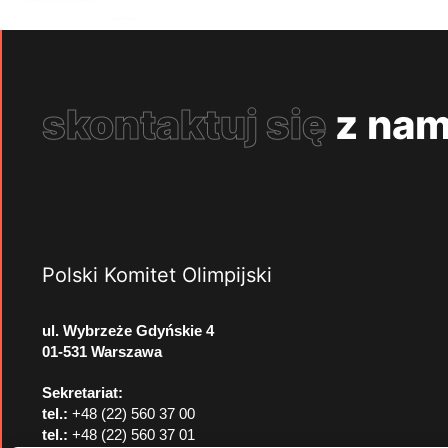
skontaktuj się
z nam
Polski Komitet Olimpijski
ul. Wybrzeże Gdyńskie 4
01-531 Warszawa
Sekretariat:
tel.:
+48 (22) 560 37 00
tel.:
+48 (22) 560 37 01