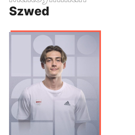
Szwed