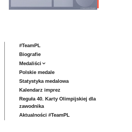
#TeamPL
Biografie
Medaliści
Polskie medale
Statystyka medalowa
Kalendarz imprez
Reguła 40. Karty Olimpijskiej dla
zawodnika
Aktualności #TeamPL