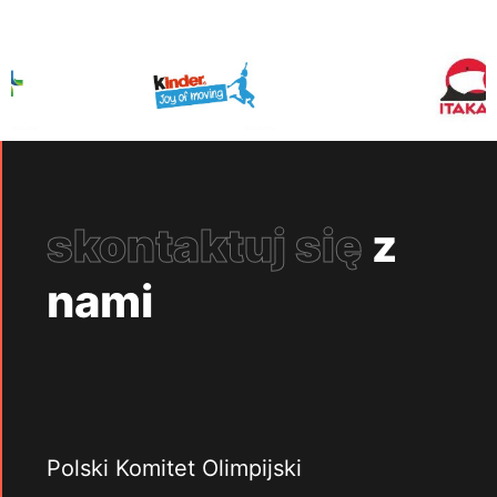
skontaktuj się
z
nami
Polski Komitet Olimpijski