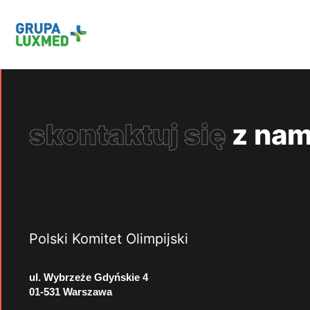
skontaktuj się
z nam
Polski Komitet Olimpijski
ul. Wybrzeże Gdyńskie 4
01-531 Warszawa