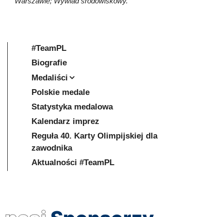
Warszawie; Wywiad środowiskowy.
#TeamPL
Biografie
Medaliści
Polskie medale
Statystyka medalowa
Kalendarz imprez
Reguła 40. Karty Olimpijskiej dla
zawodnika
Aktualności #TeamPL