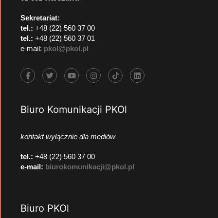
Sekretariat:
tel.:
+48 (22) 560 37 00
tel.:
+48 (22) 560 37 01
e-mail:
pkol@pkol.pl
Biuro Komunikacji PKOl
kontakt wyłącznie dla mediów
tel.:
+48 (22) 560 37 00
e-mail:
biurokomunikacji@pkol.pl
Biuro PKOl