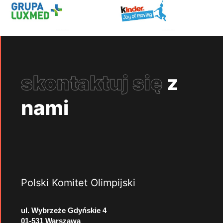
skontaktuj się
z
nami
Polski Komitet Olimpijski
ul. Wybrzeże Gdyńskie 4
01-531 Warszawa