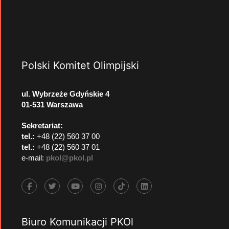
Polski Komitet Olimpijski
ul. Wybrzeże Gdyńskie 4
01-531 Warszawa
Sekretariat:
tel.:
+48 (22) 560 37 00
tel.:
+48 (22) 560 37 01
e-mail:
pkol@pkol.pl
Biuro Komunikacji PKOl