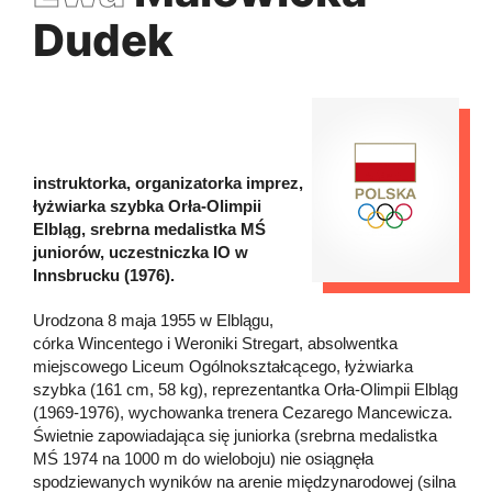
Dudek
instruktorka, organizatorka imprez,
łyżwiarka szybka Orła-Olimpii
Elbląg, srebrna medalistka MŚ
juniorów, uczestniczka IO w
Innsbrucku (1976).
Urodzona 8 maja 1955 w Elblągu,
córka Wincentego i Weroniki Stregart, absolwentka
miejscowego Liceum Ogólnokształcącego, łyżwiarka
szybka (161 cm, 58 kg), reprezentantka Orła-Olimpii Elbląg
(1969-1976), wychowanka trenera Cezarego Mancewicza.
Świetnie zapowiadająca się juniorka (srebrna medalistka
MŚ 1974 na 1000 m do wieloboju) nie osiągnęła
spodziewanych wyników na arenie międzynarodowej (silna