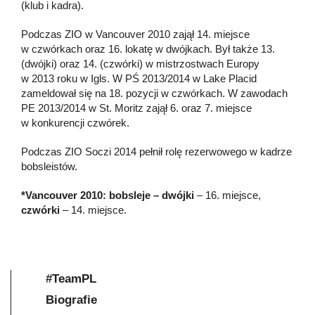
(klub i kadra).
Podczas ZIO w Vancouver 2010 zajął 14. miejsce
w czwórkach oraz 16. lokatę w dwójkach. Był także 13.
(dwójki) oraz 14. (czwórki) w mistrzostwach Europy
w 2013 roku w Igls. W PŚ 2013/2014 w Lake Placid
zameldował się na 18. pozycji w czwórkach. W zawodach
PE 2013/2014 w St. Moritz zajął 6. oraz 7. miejsce
w konkurencji czwórek.
Podczas ZIO Soczi 2014 pełnił rolę rezerwowego w kadrze
bobsleistów.
*Vancouver 2010: bobsleje – dwójki
– 16. miejsce,
czwórki
– 14. miejsce.
#TeamPL
Biografie