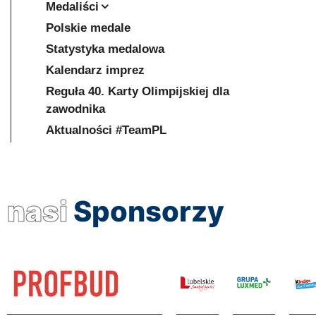
Medaliści
Polskie medale
Statystyka medalowa
Kalendarz imprez
Reguła 40. Karty Olimpijskiej dla
zawodnika
Aktualności #TeamPL
nasi
Sponsorzy