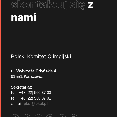
skontaktuj się
z
nami
Polski Komitet Olimpijski
ul. Wybrzeże Gdyńskie 4
01-531 Warszawa
Sekretariat:
tel.:
+48 (22) 560 37 00
tel.:
+48 (22) 560 37 01
e-mail:
pkol@pkol.pl