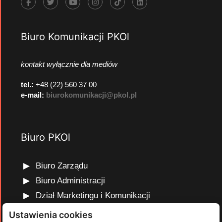
Biuro Komunikacji PKOl
kontakt wyłącznie dla mediów
tel.:
+48 (22) 560 37 00
e-mail:
biurokomunikacji@pkol.pl
Biuro PKOl
Biuro Zarządu
Biuro Administracji
Dział Marketingu i Komunikacji
Dział Edukacji Olimpijskiej
Ustawienia cookies