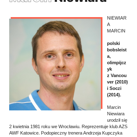
NIEWIAR
A
MARCIN
polski
bobsleist
a,
olimpijcz
yk
z Vancou
ver (2010)
i Soczi
(2014).
Marcin
Niewiara
urodził się
2 kwietnia 1981 roku we Wrocławiu. Reprezentuje klub AZS
AWF Katowice. Podopieczny trenera Andrzeja Kupczyka