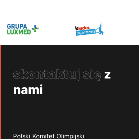
skontaktuj się
z
nami
Polski Komitet Olimpijski