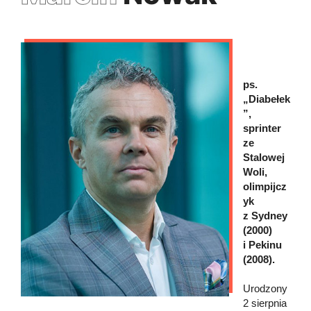
ps.
„Diabełek
”,
sprinter
ze
Stalowej
Woli,
olimpijcz
yk
z Sydney
(2000)
i Pekinu
(2008).
Urodzony
2 sierpnia