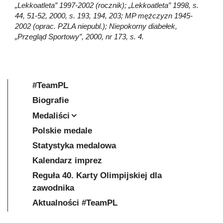
„Lekkoatleta” 1997-2002 (rocznik); „Lekkoatleta” 1998, s.
44, 51-52, 2000, s. 193, 194, 203; MP mężczyzn 1945-
2002 (oprac. PZLA niepubl.); Niepokorny diabełek,
„Przegląd Sportowy”, 2000, nr 173, s. 4.
#TeamPL
Biografie
Medaliści
Polskie medale
Statystyka medalowa
Kalendarz imprez
Reguła 40. Karty Olimpijskiej dla
zawodnika
Aktualności #TeamPL