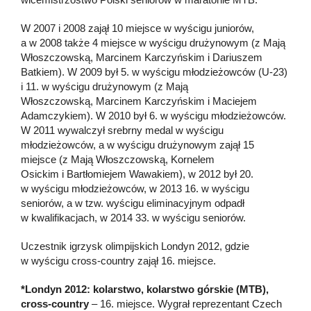
W 2007 i 2008 zajął 10 miejsce w wyścigu juniorów,
a w 2008 także 4 miejsce w wyścigu drużynowym (z Mają
Włoszczowską, Marcinem Karczyńskim i Dariuszem
Batkiem). W 2009 był 5. w wyścigu młodzieżowców (U-23)
i 11. w wyścigu drużynowym (z Mają
Włoszczowską, Marcinem Karczyńskim i Maciejem
Adamczykiem). W 2010 był 6. w wyścigu młodzieżowców.
W 2011 wywalczył srebrny medal w wyścigu
młodzieżowców, a w wyścigu drużynowym zajął 15
miejsce (z Mają Włoszczowską, Kornelem
Osickim i Bartłomiejem Wawakiem), w 2012 był 20.
w wyścigu młodzieżowców, w 2013 16. w wyścigu
seniorów, a w tzw. wyścigu eliminacyjnym odpadł
w kwalifikacjach, w 2014 33. w wyścigu seniorów.
Uczestnik igrzysk olimpijskich Londyn 2012, gdzie
w wyścigu cross-country zajął 16. miejsce.
*Londyn 2012: kolarstwo, kolarstwo górskie (MTB),
cross-country
– 16. miejsce. Wygrał reprezentant Czech