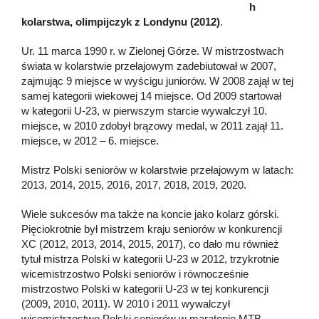
h
kolarstwa, olimpijczyk z Londynu (2012)
.
Ur. 11 marca 1990 r. w Zielonej Górze. W mistrzostwach
świata w kolarstwie przełajowym zadebiutował w 2007,
zajmując 9 miejsce w wyścigu juniorów. W 2008 zajął w tej
samej kategorii wiekowej 14 miejsce. Od 2009 startował
w kategorii U-23, w pierwszym starcie wywalczył 10.
miejsce, w 2010 zdobył brązowy medal, w 2011 zajął 11.
miejsce, w 2012 – 6. miejsce.
Mistrz Polski seniorów w kolarstwie przełajowym w latach:
2013, 2014, 2015, 2016, 2017, 2018, 2019, 2020.
Wiele sukcesów ma także na koncie jako kolarz górski.
Pięciokrotnie był mistrzem kraju seniorów w konkurencji
XC (2012, 2013, 2014, 2015, 2017), co dało mu również
tytuł mistrza Polski w kategorii U-23 w 2012, trzykrotnie
wicemistrzostwo Polski seniorów i równocześnie
mistrzostwo Polski w kategorii U-23 w tej konkurencji
(2009, 2010, 2011). W 2010 i 2011 wywalczył
wicemistrzostwo Polski seniorów w maratonie MTB.