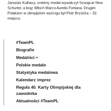
Jaroslav Kulhavy, srebrny medal wywalczył Szwajcar Nino
Schurter, a brąz Włoch Marco Aurelio Fontana. Drugim
Polakiem w olimpijskim wyścigu był Piotr Brzózka – 32.
miejsce.
#TeamPL
Biografie
Medaliści
Polskie medale
Statystyka medalowa
Kalendarz imprez
Reguła 40. Karty Olimpijskiej dla
zawodnika
Aktualności #TeamPL