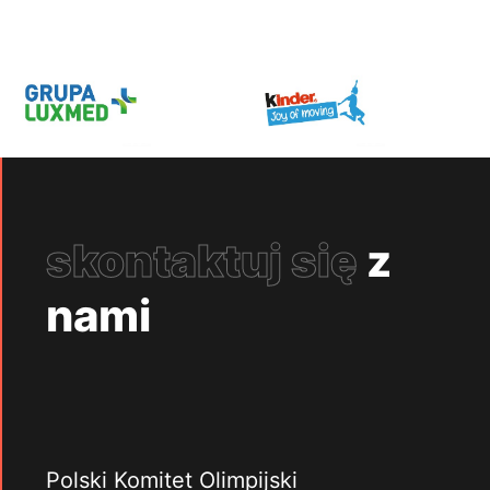
skontaktuj się
z
nami
Polski Komitet Olimpijski