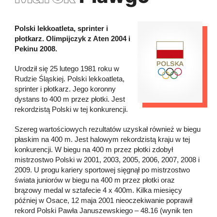
Polski lekkoatleta, sprinter i
płotkarz. Olimpijczyk z Aten 2004 i
Pekinu 2008.
Urodził się 25 lutego 1981 roku w
Rudzie Śląskiej. Polski lekkoatleta,
sprinter i płotkarz. Jego koronny
dystans to 400 m przez płotki. Jest
rekordzistą Polski w tej konkurencji.
Szereg wartościowych rezultatów uzyskał również w biegu
płaskim na 400 m. Jest halowym rekordzistą kraju w tej
konkurencji. W biegu na 400 m przez płotki zdobył
mistrzostwo Polski w 2001, 2003, 2005, 2006, 2007, 2008 i
2009. U progu kariery sportowej sięgnął po mistrzostwo
świata juniorów w biegu na 400 m przez płotki oraz
brązowy medal w sztafecie 4 x 400m. Kilka miesięcy
później w Osace, 12 maja 2001 nieoczekiwanie poprawił
rekord Polski Pawła Januszewskiego – 48.16 (wynik ten