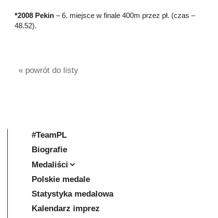
*2008 Pekin
– 6. miejsce w finale 400m przez pł. (czas –
48.52).
« powrót do listy
#TeamPL
Biografie
Medaliści
Polskie medale
Statystyka medalowa
Kalendarz imprez