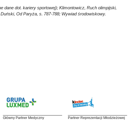
e dane dot. kariery sportowej); Klimontowicz, Ruch olimpijski,
979; Duński, Od Paryża, s. 787-788; Wywiad środowiskowy.
Główny Partner Medyczny
Partner Reprezentacji Młodzieżowej