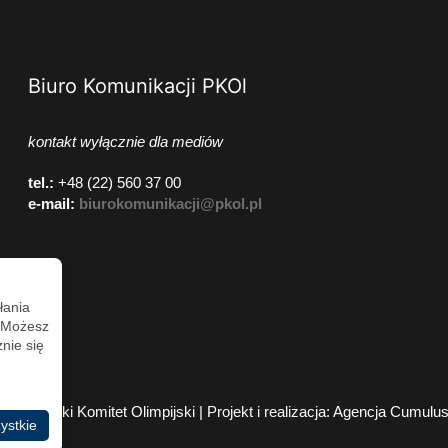
Biuro Komunikacji PKOl
kontakt wyłącznie dla mediów
tel.:
+48 (22) 560 37 00
e-mail:
biurokomunikacji@pkol.pl
łania
. Możesz
nie się
2026 Polski Komitet Olimpijski | Projekt i realizacja:
Agencja Cumulu
ystkie