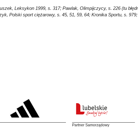
łuszek, Leksykon 1999, s. 317; Pawlak, Olimpijczycy, s. 226 (tu błędn
Szyk, Polski sport ciężarowy, s. 45, 51, 59, 64; Kronika Sportu, s. 
Partner Samorządowy