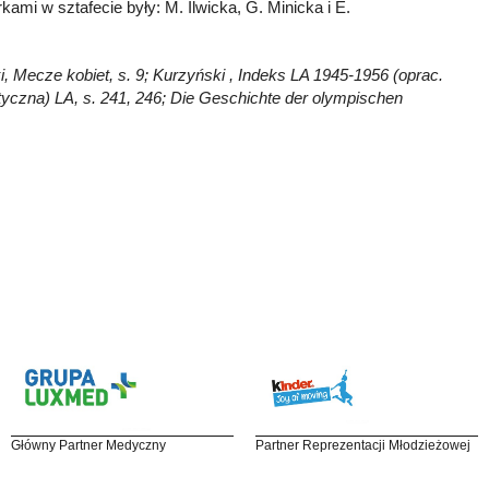
kami w sztafecie były: M. Ilwicka, G. Minicka i E.
i, Mecze kobiet, s. 9; Kurzyński , Indeks LA 1945-1956 (oprac.
styczna) LA, s. 241, 246; Die Geschichte der olympischen
Główny Partner Medyczny
Partner Reprezentacji Młodzieżowej