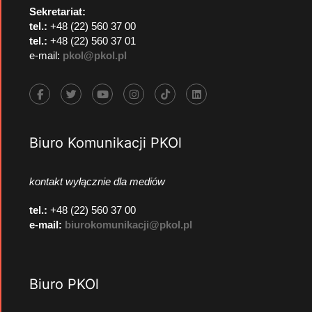
Sekretariat:
tel.:
+48 (22) 560 37 00
tel.:
+48 (22) 560 37 01
e-mail:
pkol@pkol.pl
Biuro Komunikacji PKOl
kontakt wyłącznie dla mediów
tel.:
+48 (22) 560 37 00
e-mail:
biurokomunikacji@pkol.pl
Biuro PKOl