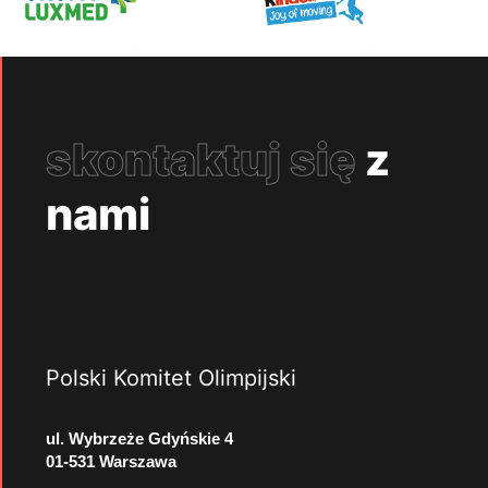
skontaktuj się
z
nami
Polski Komitet Olimpijski
ul. Wybrzeże Gdyńskie 4
01-531 Warszawa