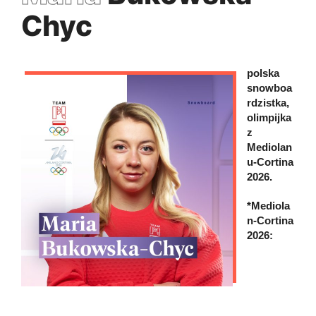
Chyc
polska
snowboa
rdzistka,
olimpijka
z
Mediolan
u-Cortina
2026.
*Mediola
n-Cortina
2026: