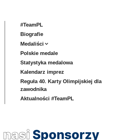
#TeamPL
Biografie
Medaliści
Polskie medale
Statystyka medalowa
Kalendarz imprez
Reguła 40. Karty Olimpijskiej dla
zawodnika
Aktualności #TeamPL
nasi
Sponsorzy