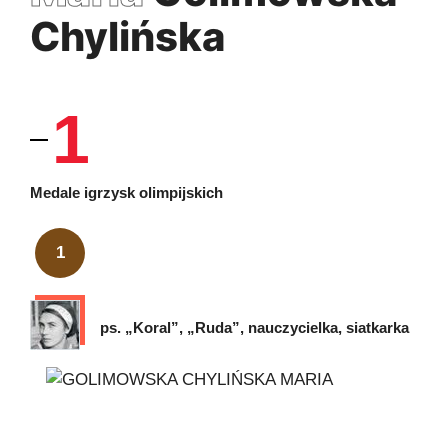
Chylińska
1
Medale igrzysk olimpijskich
1
ps. „Koral”, „Ruda”, nauczycielka, siatkarka