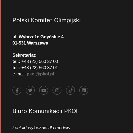
Polski Komitet Olimpijski
ul. Wybrzeże Gdyńskie 4
01-531 Warszawa
Sekretariat:
tel.:
+48 (22) 560 37 00
tel.:
+48 (22) 560 37 01
e-mail:
pkol@pkol.pl
Biuro Komunikacji PKOl
kontakt wyłącznie dla mediów