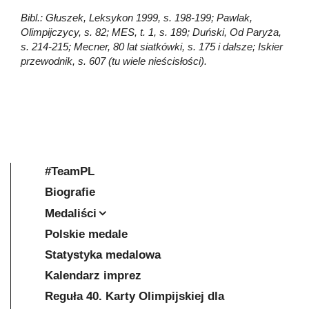
Bibl.: Głuszek, Leksykon 1999, s. 198-199; Pawlak,
Olimpijczycy, s. 82; MES, t. 1, s. 189; Duński, Od Paryża,
s. 214-215; Mecner, 80 lat siatkówki, s. 175 i dalsze; Iskier
przewodnik, s. 607 (tu wiele nieścisłości).
#TeamPL
Biografie
Medaliści
Polskie medale
Statystyka medalowa
Kalendarz imprez
Reguła 40. Karty Olimpijskiej dla