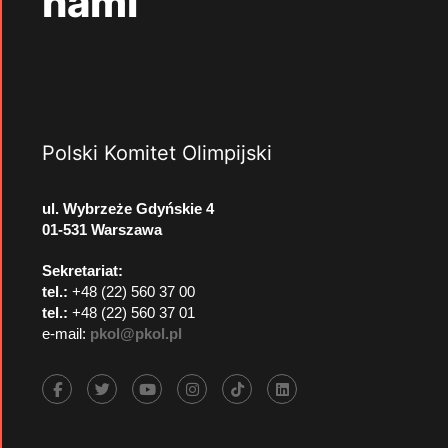
nami
Polski Komitet Olimpijski
ul. Wybrzeże Gdyńskie 4
01-531 Warszawa
Sekretariat:
tel.:
+48 (22) 560 37 00
tel.:
+48 (22) 560 37 01
e-mail:
pkol@pkol.pl