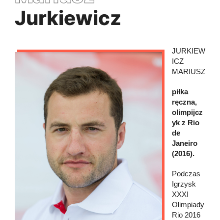
Jurkiewicz
JURKIEW
ICZ
MARIUSZ
piłka
ręczna,
olimpijcz
yk z Rio
de
Janeiro
(2016).
Podczas
Igrzysk
XXXI
Olimpiady
Rio 2016