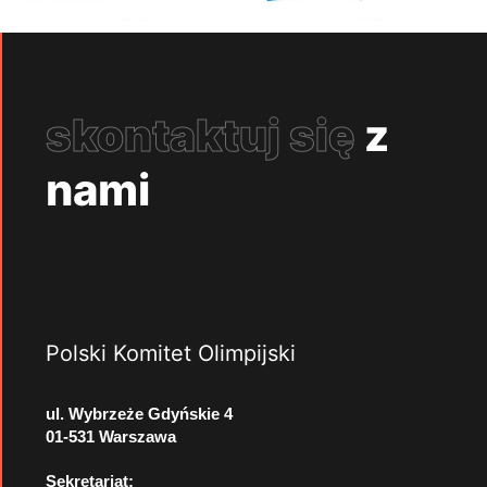
skontaktuj się
z
nami
Polski Komitet Olimpijski
ul. Wybrzeże Gdyńskie 4
01-531 Warszawa
Sekretariat: