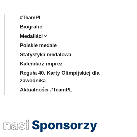
#TeamPL
Biografie
Medaliści
Polskie medale
Statystyka medalowa
Kalendarz imprez
Reguła 40. Karty Olimpijskiej dla
zawodnika
Aktualności #TeamPL
nasi
Sponsorzy