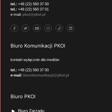
tel.:
+48 (22) 560 37 00
tel.:
+48 (22) 560 37 01
e-mail:
pkol@pkol.pl
Biuro Komunikacji PKOl
kontakt wyłącznie dla mediów
tel.:
+48 (22) 560 37 00
e-mail:
biurokomunikacji@pkol.pl
Biuro PKOl
Biuro Zarządu