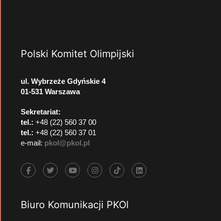
Polski Komitet Olimpijski
ul. Wybrzeże Gdyńskie 4
01-531 Warszawa
Sekretariat:
tel.:
+48 (22) 560 37 00
tel.:
+48 (22) 560 37 01
e-mail:
pkol@pkol.pl
Biuro Komunikacji PKOl