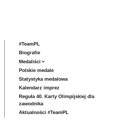
#TeamPL
Biografie
Medaliści
Polskie medale
Statystyka medalowa
Kalendarz imprez
Reguła 40. Karty Olimpijskiej dla
zawodnika
Aktualności #TeamPL