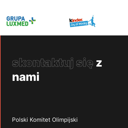
skontaktuj się
z
nami
Polski Komitet Olimpijski