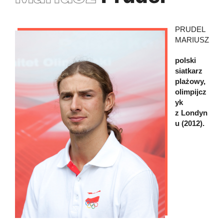
PRUDEL
MARIUSZ
polski
siatkarz
plażowy,
olimpijcz
yk
z Londyn
u (2012).