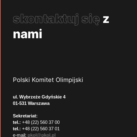
skontaktuj się
z
nami
Polski Komitet Olimpijski
ul. Wybrzeże Gdyńskie 4
01-531 Warszawa
Sekretariat:
tel.:
+48 (22) 560 37 00
tel.:
+48 (22) 560 37 01
e-mail:
pkol@pkol.pl