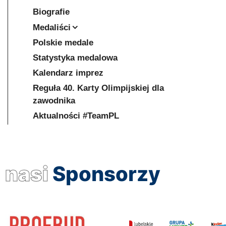
Biografie
Medaliści
Polskie medale
Statystyka medalowa
Kalendarz imprez
Reguła 40. Karty Olimpijskiej dla
zawodnika
Aktualności #TeamPL
nasi
Sponsorzy