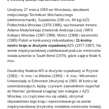
Urodzony 27 marca 1959 we Wrocławiu, absolwent
miejscowego Technikum Mechanicznego
(elektromechanik). Szpadzista (198 cm, 84 kg) AZS
Politechnika Wrocław (1976-1986), wychowanek trenera
Adama Medyńskiego (rówieśnik Andrzeja Lisa) i WKS
Kolejarz Wrocław (1987-1988). Mistrz (1988) i wicemistrz
(1985) Polski w konkurencji indywidualnej i
11-krotny
mistrz kraju w drużynie szpadowej
AZS (1977-1987). Na
arenie międzynarodowej zadebiutował podczas mistrzostw
świata juniorów w Sauth Bend (1979), gdzie zajął w finale 6.
msc.
Dwukrotny finalista MŚ w drużynie szpadowej: w Rzymie
(1982) – 6. msc i w Wiedniu (1983) – 4. msc. Wicemistrz
Uniwersiady w Edmonton (drużyna) w 1983. W końcu lat
osiemdziesiątych, będąc czynnym zawodnikiem wyjechał
do Niemiec (próbował ściągnąć tam kolegów z AZS
Wrocław, co częściowo mu się udało), otrzymał
obywatelstwo tego kraju i reprezentował go na arenie
międzynarodowej (trzykrotny medalista mistrzostw świata).