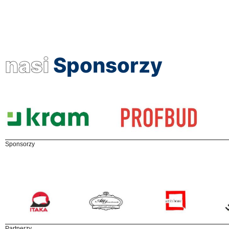
nasi
Sponsorzy
Sponsorzy
Partnerzy