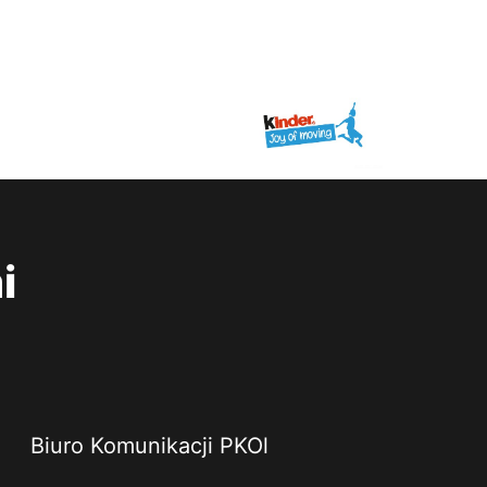
i
Biuro Komunikacji PKOl