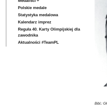
Medaliści
Polskie medale
Statystyka medalowa
Kalendarz imprez
Reguła 40. Karty Olimpijskiej dla
zawodnika
Aktualności #TeamPL
Bibl.: G