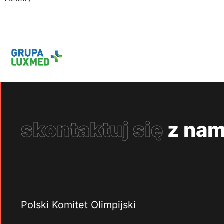
skontaktuj się
z nam
Polski Komitet Olimpijski