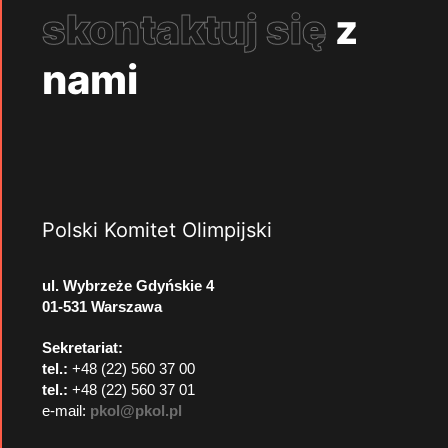
skontaktuj się
z
nami
Polski Komitet Olimpijski
ul. Wybrzeże Gdyńskie 4
01-531 Warszawa
Sekretariat:
tel.:
+48 (22) 560 37 00
tel.:
+48 (22) 560 37 01
e-mail:
pkol@pkol.pl