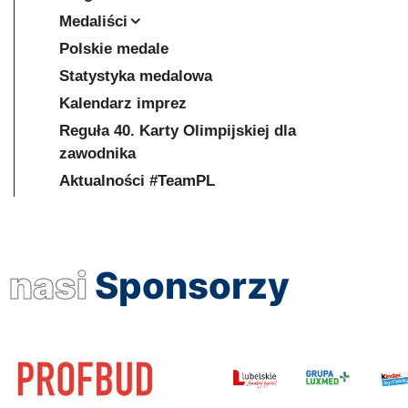
Medaliści
Polskie medale
Statystyka medalowa
Kalendarz imprez
Reguła 40. Karty Olimpijskiej dla
zawodnika
Aktualności #TeamPL
nasi
Sponsorzy