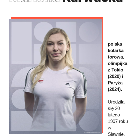
polska
kolarka
torowa,
olimpijka
z Tokio
(2020) i
Paryża
(2024).
Urodziła
się 20
lutego
1997 roku
w
Sławnie.