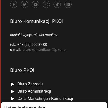
Biuro Komunikacji PKOl
kontakt wyłącznie dla mediów
tel.:
+48 (22) 560 37 00
e-mail:
biurokomunikacji@pkol.pl
Biuro PKOl
Biuro Zarządu
Biuro Administracji
Dział Marketingu i Komunikacji
Dział Edukacji Olimpijskiej
Ustawienia cookies