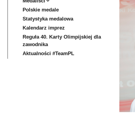
Medaliści
Polskie medale
Statystyka medalowa
Kalendarz imprez
Reguła 40. Karty Olimpijskiej dla
zawodnika
Aktualności #TeamPL