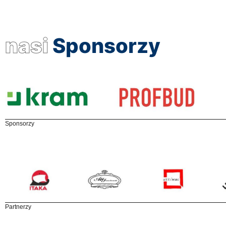
nasi
Sponsorzy
Sponsorzy
Partnerzy