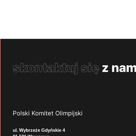
skontaktuj się
z nam
Polski Komitet Olimpijski
ul. Wybrzeże Gdyńskie 4