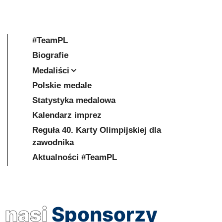
#TeamPL
Biografie
Medaliści
Polskie medale
Statystyka medalowa
Kalendarz imprez
Reguła 40. Karty Olimpijskiej dla
zawodnika
Aktualności #TeamPL
nasi
Sponsorzy