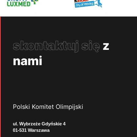
skontaktuj się
z
nami
Polski Komitet Olimpijski
ul. Wybrzeże Gdyńskie 4
01-531 Warszawa