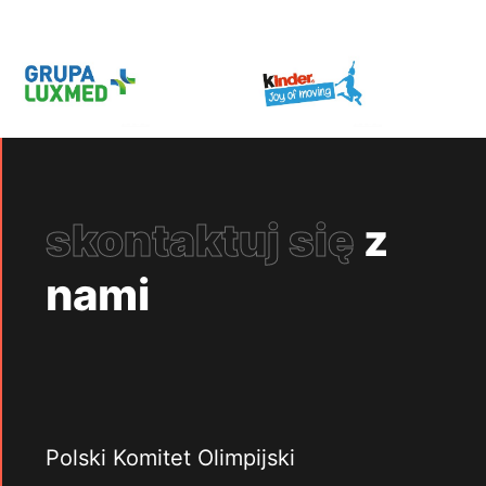
skontaktuj się
z
nami
Polski Komitet Olimpijski