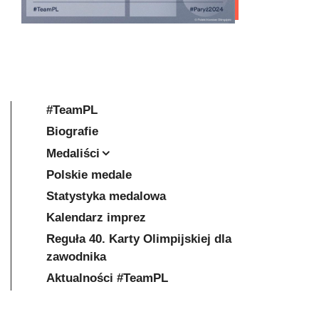
#TeamPL
Biografie
Medaliści
Polskie medale
Statystyka medalowa
Kalendarz imprez
Reguła 40. Karty Olimpijskiej dla
zawodnika
Aktualności #TeamPL