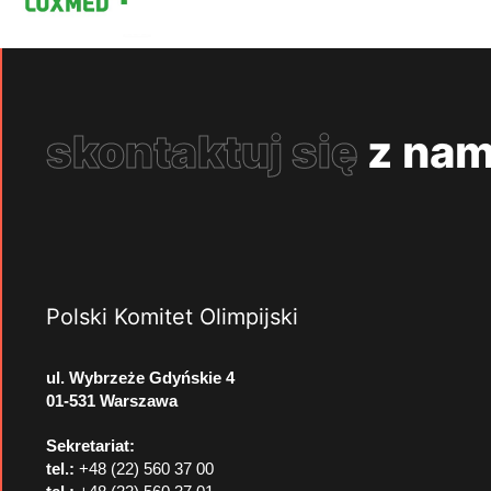
skontaktuj się
z nam
Polski Komitet Olimpijski
ul. Wybrzeże Gdyńskie 4
01-531 Warszawa
Sekretariat:
tel.:
+48 (22) 560 37 00