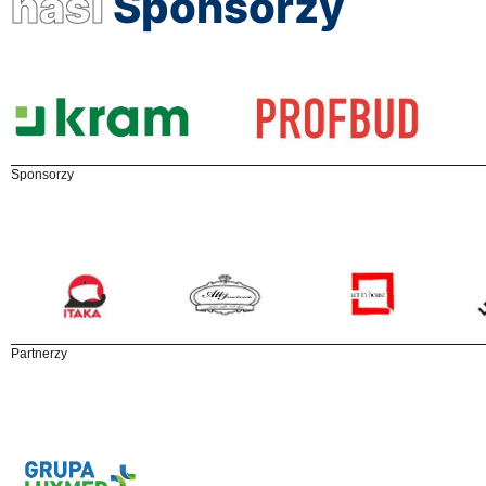
nasi
Sponsorzy
Sponsorzy
Partnerzy