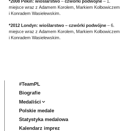
*2008 Pekin: wioślarstwo
–
czwórki podwójne
– 1.
miejsce wraz z Adamem Korolem, Markiem Kolbowiczem
i Konradem Wasielewskim.
*2012 Londyn: wioślarstwo – czwórki podwójne
– 6.
miejsce wraz z Adamem Korolem, Markiem Kolbowiczem
i Konradem Wasielewskim.
#TeamPL
Biografie
Medaliści
Polskie medale
Statystyka medalowa
Kalendarz imprez