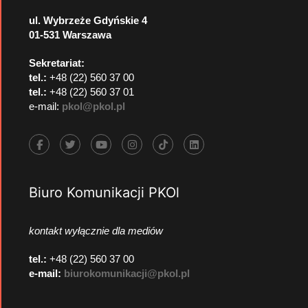
ul. Wybrzeże Gdyńskie 4
01-531 Warszawa
Sekretariat:
tel.:
+48 (22) 560 37 00
tel.:
+48 (22) 560 37 01
e-mail:
pkol@pkol.pl
Biuro Komunikacji PKOl
kontakt wyłącznie dla mediów
tel.:
+48 (22) 560 37 00
e-mail:
biurokomunikacji@pkol.pl