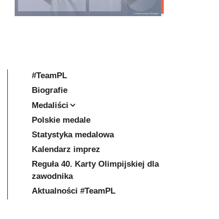
#TeamPL
Biografie
Medaliści
Polskie medale
Statystyka medalowa
Kalendarz imprez
Reguła 40. Karty Olimpijskiej dla
zawodnika
Aktualności #TeamPL