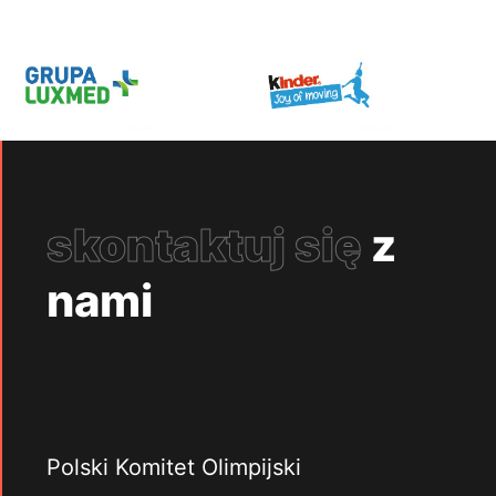
skontaktuj się
z
nami
Polski Komitet Olimpijski