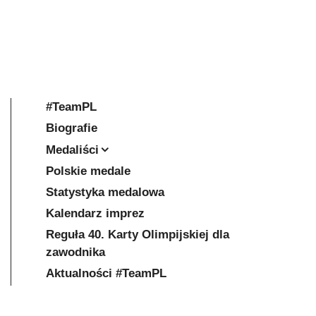
#TeamPL
Biografie
Medaliści
Polskie medale
Statystyka medalowa
Kalendarz imprez
Reguła 40. Karty Olimpijskiej dla
zawodnika
Aktualności #TeamPL