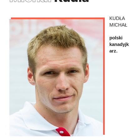
KUDŁA
MICHAŁ
polski
kanadyjk
arz.