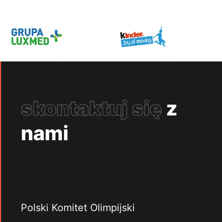
skontaktuj się
z
nami
Polski Komitet Olimpijski