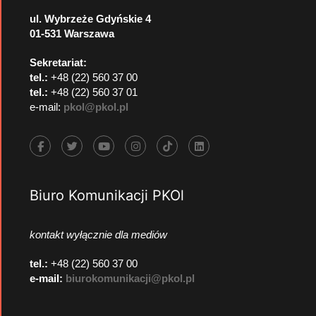
ul. Wybrzeże Gdyńskie 4
01-531 Warszawa
Sekretariat:
tel.:
+48 (22) 560 37 00
tel.:
+48 (22) 560 37 01
e-mail:
pkol@pkol.pl
Biuro Komunikacji PKOl
kontakt wyłącznie dla mediów
tel.:
+48 (22) 560 37 00
e-mail:
biurokomunikacji@pkol.pl