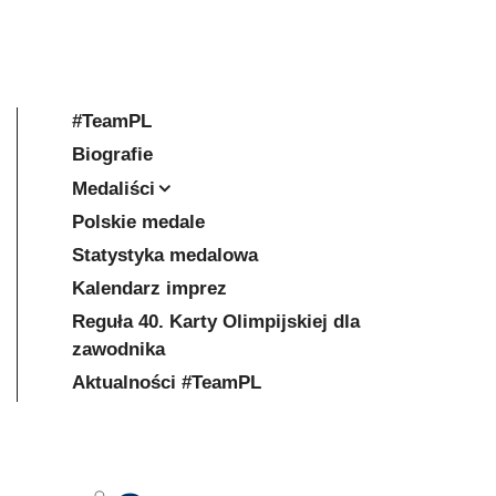
#TeamPL
Biografie
Medaliści
Polskie medale
Statystyka medalowa
Kalendarz imprez
Reguła 40. Karty Olimpijskiej dla
zawodnika
Aktualności #TeamPL