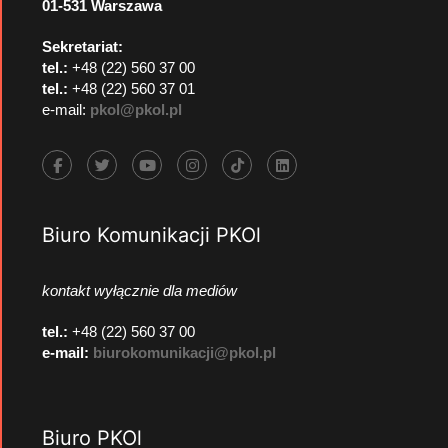
01-531 Warszawa
Sekretariat:
tel.:
+48 (22) 560 37 00
tel.:
+48 (22) 560 37 01
e-mail:
pkol@pkol.pl
Biuro Komunikacji PKOl
kontakt wyłącznie dla mediów
tel.:
+48 (22) 560 37 00
e-mail:
biurokomunikacji@pkol.pl
Biuro PKOl