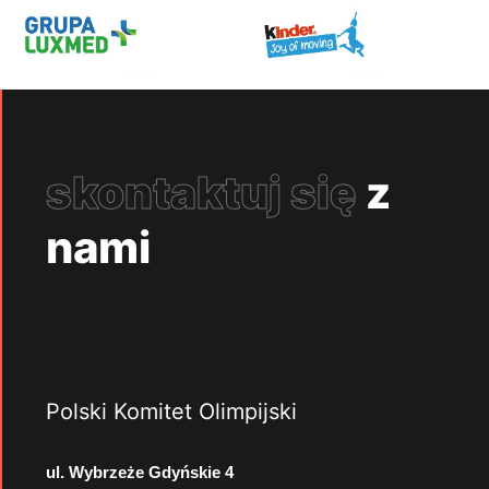
skontaktuj się
z
nami
Polski Komitet Olimpijski
ul. Wybrzeże Gdyńskie 4