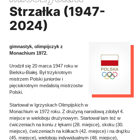
Strzałka (1947-
2024)
gimnastyk, olimpijczyk z
Monachium 1972.
Urodził się 20 marca 1947 roku w
Bielsku-Białej. Był trzykrotnym
mistrzem Polski juniorów i
pięciokrotnym medalistą mistrzostw
Polski.
Startował w Igrzyskach Olimpijskich w
Monachium w 1972 roku. Z drużyną narodową zdobył 4.
miejsce w wieloboju drużynowym. Startował tam też w
ćwiczeniach na koniu z łękami (28. miejsce), skoku (30.
miejsce), ćwiczeniach na kółkach (42. miejsce) i na drążku
(45. miejsce), wieloboju indywidualnym (48. miejsce),