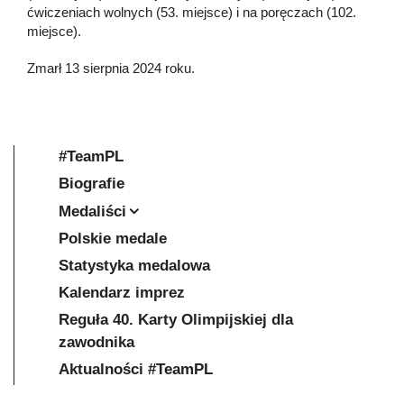
ćwiczeniach wolnych (53. miejsce) i na poręczach (102.
miejsce).
Zmarł 13 sierpnia 2024 roku.
#TeamPL
Biografie
Medaliści
Polskie medale
Statystyka medalowa
Kalendarz imprez
Reguła 40. Karty Olimpijskiej dla
zawodnika
Aktualności #TeamPL