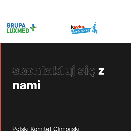
skontaktuj się
z
nami
Polski Komitet Olimpijski