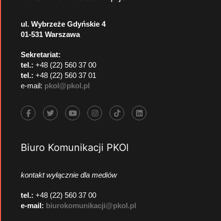
ul. Wybrzeże Gdyńskie 4
01-531 Warszawa
Sekretariat:
tel.:
+48 (22) 560 37 00
tel.:
+48 (22) 560 37 01
e-mail:
pkol@pkol.pl
Biuro Komunikacji PKOl
kontakt wyłącznie dla mediów
tel.:
+48 (22) 560 37 00
e-mail:
biurokomunikacji@pkol.pl