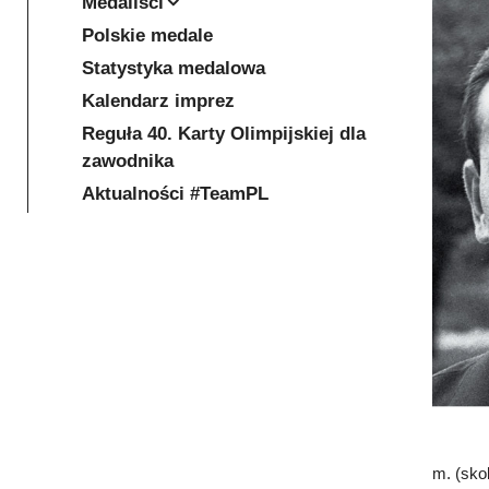
Medaliści
Polskie medale
Statystyka medalowa
Kalendarz imprez
Reguła 40. Karty Olimpijskiej dla
zawodnika
Aktualności #TeamPL
m. (skok