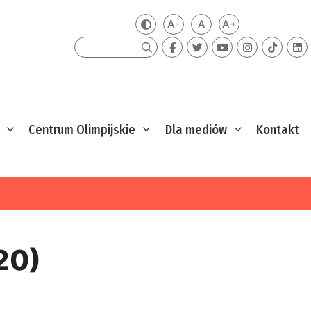
A-
A
A+
Zmień kontrast
Mniejsza czcionka
Domyślna czcionka
Większa czcion
Szukaj
Centrum Olimpijskie
Dla mediów
Kontakt
20)