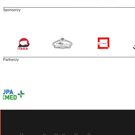
Sponsorzy
Partnerzy