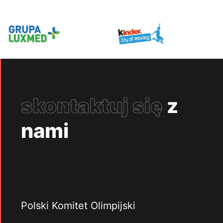
skontaktuj się
z
nami
Polski Komitet Olimpijski