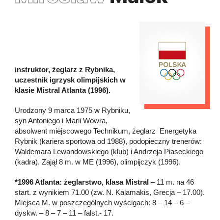
instruktor, żeglarz z Rybnika,
uczestnik igrzysk olimpijskich w
klasie Mistral Atlanta (1996).
Urodzony 9 marca 1975 w Rybniku,
syn Antoniego i Marii Wowra,
absolwent miejscowego Technikum, żeglarz Energetyka
Rybnik (kariera sportowa od 1988), podopieczny trenerów:
Waldemara Lewandowskiego (klub) i Andrzeja Piaseckiego
(kadra). Zajął 8 m. w ME (1996), olimpijczyk (1996).
*1996 Atlanta: żeglarstwo, klasa Mistral
– 11 m. na 46
start. z wynikiem 71.00 (zw. N. Kalamakis, Grecja – 17.00).
Miejsca M. w poszczególnych wyścigach: 8 – 14 – 6 –
dyskw. – 8 – 7 – 11 – falst.- 17.