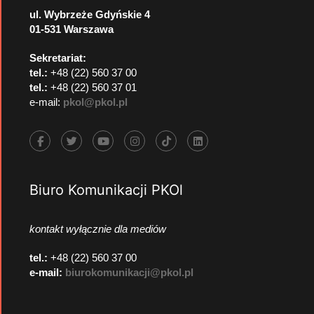
ul. Wybrzeże Gdyńskie 4
01-531 Warszawa
Sekretariat:
tel.:
+48 (22) 560 37 00
tel.:
+48 (22) 560 37 01
e-mail:
pkol@pkol.pl
Biuro Komunikacji PKOl
kontakt wyłącznie dla mediów
tel.:
+48 (22) 560 37 00
e-mail:
biurokomunikacji@pkol.pl