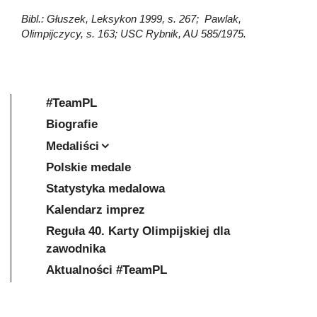
Bibl.: Głuszek, Leksykon 1999, s. 267; Pawlak,
Olimpijczycy, s. 163; USC Rybnik, AU 585/1975.
#TeamPL
Biografie
Medaliści
Polskie medale
Statystyka medalowa
Kalendarz imprez
Reguła 40. Karty Olimpijskiej dla
zawodnika
Aktualności #TeamPL