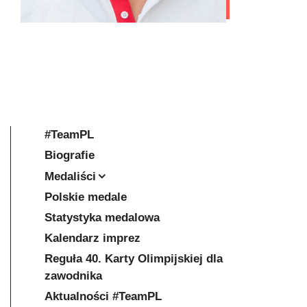
#TeamPL
Biografie
Medaliści
Polskie medale
Statystyka medalowa
Kalendarz imprez
Reguła 40. Karty Olimpijskiej dla
zawodnika
Aktualności #TeamPL