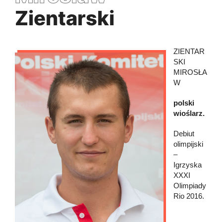
Zientarski
ZIENTAR
SKI
MIROSŁA
W
polski
wioślarz.
Debiut
olimpijski
–
Igrzyska
XXXI
Olimpiady
Rio 2016.