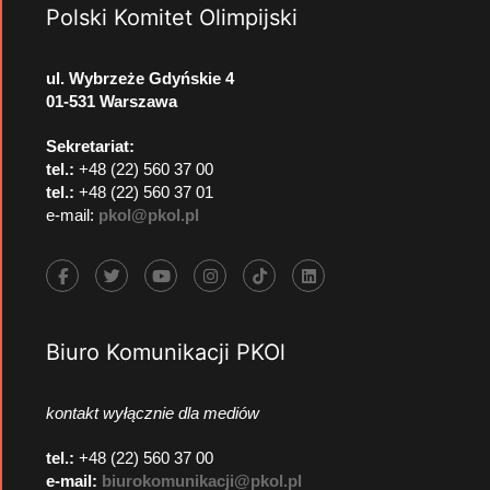
Polski Komitet Olimpijski
ul. Wybrzeże Gdyńskie 4
01-531 Warszawa
Sekretariat:
tel.:
+48 (22) 560 37 00
tel.:
+48 (22) 560 37 01
e-mail:
pkol@pkol.pl
Biuro Komunikacji PKOl
kontakt wyłącznie dla mediów
tel.:
+48 (22) 560 37 00
e-mail:
biurokomunikacji@pkol.pl