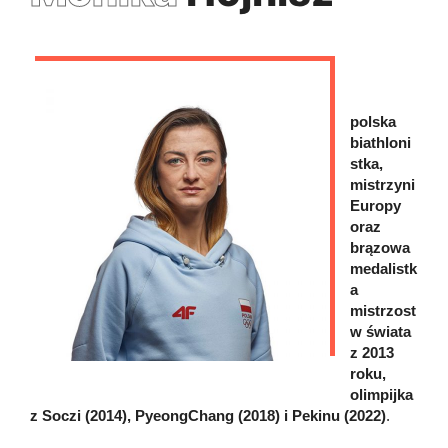
polska
biathloni
stka,
mistrzyni
Europy
oraz
brązowa
medalistk
a
mistrzost
w świata
z 2013
roku,
olimpijka
z Soczi (2014), PyeongChang (2018) i Pekinu (2022)
.