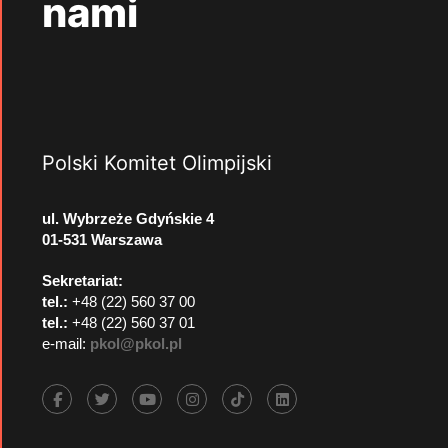
nami
Polski Komitet Olimpijski
ul. Wybrzeże Gdyńskie 4
01-531 Warszawa
Sekretariat:
tel.:
+48 (22) 560 37 00
tel.:
+48 (22) 560 37 01
e-mail:
pkol@pkol.pl