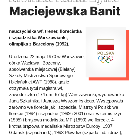
Maciejewska Banit
nauczycielka wf, trener, florecistka
i szpadzistka Warszawianki,
olimpijka z Barcelony (1992).
Urodzona 22 maja 1970 w Warszawie,
córka Wacława i Bożenny,
absolwentka miejscowej (Bielany)
Szkoły Mistrzostwa Sportowego
i bielańskiej AWF (1998), gdzie
otrzymała tytuł magistra wf,
zawodniczka (174 cm, 67 kg) Warszawianki, wychowanka
Jana Szkutnika i Janusza Wyszomirskiego. Występowała
zarówno we florecie jak i szpadzie. Mistrzyni Polski: we
florecie (1994) i szpadzie (1999 i 2001) oraz wicemistrzyni
(1995) i brązowa medalistka MP (1990) we florecie. 4-
krotna brązowa medalistka Mistrzostw Europy: 1997
Gdańsk (szpada ind.), 1998 Płowdiw (szpada ind. i druż.),