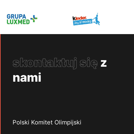
skontaktuj się
z
nami
Polski Komitet Olimpijski