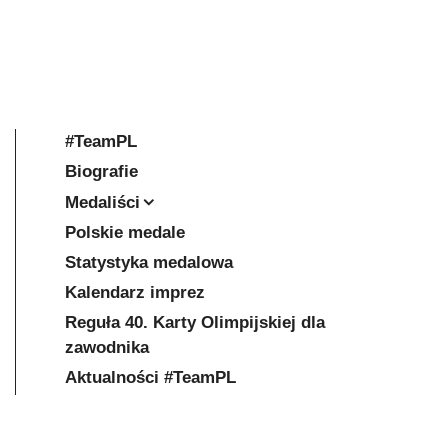
#TeamPL
Biografie
Medaliści
Polskie medale
Statystyka medalowa
Kalendarz imprez
Reguła 40. Karty Olimpijskiej dla
zawodnika
Aktualności #TeamPL