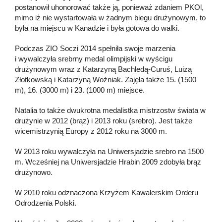
postanowił uhonorować także ją, ponieważ zdaniem PKOl,
mimo iż nie wystartowała w żadnym biegu drużynowym, to
była na miejscu w Kanadzie i była gotowa do walki.
Podczas ZIO Soczi 2014 spełniła swoje marzenia
i wywalczyła srebrny medal olimpijski w wyścigu
drużynowym wraz z Katarzyną Bachledą-Curuś, Luizą
Złotkowską i Katarzyną Woźniak. Zajęła także 15. (1500
m), 16. (3000 m) i 23. (1000 m) miejsce.
Natalia to także dwukrotna medalistka mistrzostw świata w
drużynie w 2012 (brąz) i 2013 roku (srebro). Jest także
wicemistrzynią Europy z 2012 roku na 3000 m.
W 2013 roku wywalczyła na Uniwersjadzie srebro na 1500
m. Wcześniej na Uniwersjadzie Hrabin 2009 zdobyła brąz
drużynowo.
W 2010 roku odznaczona Krzyżem Kawalerskim Orderu
Odrodzenia Polski.