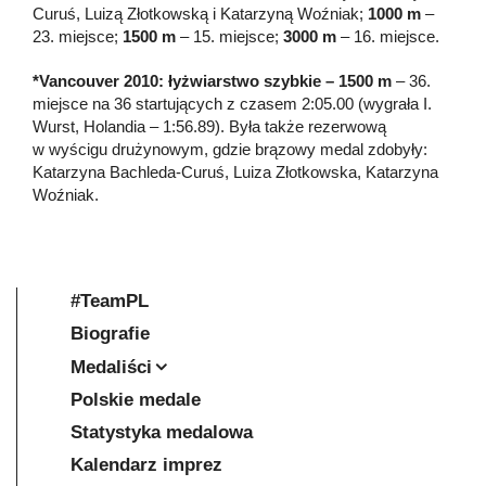
Curuś, Luizą Złotkowską i Katarzyną Woźniak;
1000 m
–
23. miejsce;
1500 m
– 15. miejsce;
3000 m
– 16. miejsce.
*Vancouver 2010: łyżwiarstwo szybkie – 1500 m
– 36.
miejsce na 36 startujących z czasem 2:05.00 (wygrała I.
Wurst, Holandia – 1:56.89). Była także rezerwową
w wyścigu drużynowym, gdzie brązowy medal zdobyły:
Katarzyna Bachleda-Curuś, Luiza Złotkowska, Katarzyna
Woźniak.
#TeamPL
Biografie
Medaliści
Polskie medale
Statystyka medalowa
Kalendarz imprez