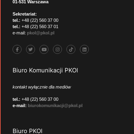
01-531 Warszawa
Sekretariat:
tel.:
+48 (22) 560 37 00
tel.:
+48 (22) 560 37 01
e-mail:
pkol@pkol.pl
Biuro Komunikacji PKOl
kontakt wyłącznie dla mediów
tel.:
+48 (22) 560 37 00
e-mail:
biurokomunikacji@pkol.pl
Biuro PKOl