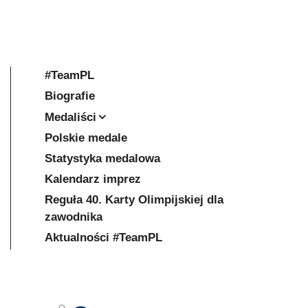
#TeamPL
Biografie
Medaliści
Polskie medale
Statystyka medalowa
Kalendarz imprez
Reguła 40. Karty Olimpijskiej dla
zawodnika
Aktualności #TeamPL