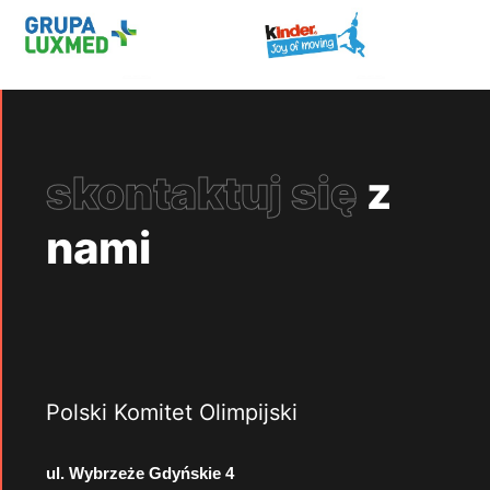
skontaktuj się
z
nami
Polski Komitet Olimpijski
ul. Wybrzeże Gdyńskie 4