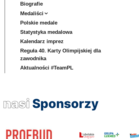
Biografie
Medaliści
Polskie medale
Statystyka medalowa
Kalendarz imprez
Reguła 40. Karty Olimpijskiej dla
zawodnika
Aktualności #TeamPL
nasi
Sponsorzy