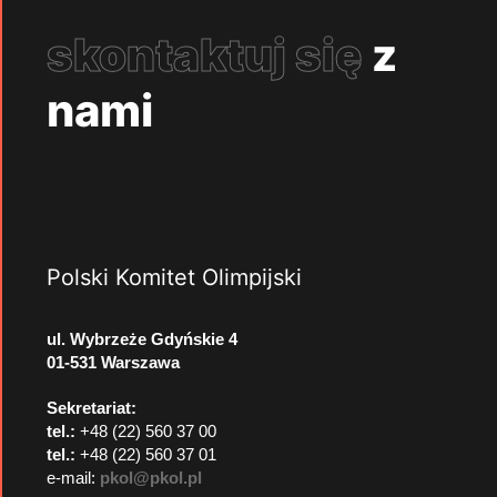
skontaktuj się
z
nami
Polski Komitet Olimpijski
ul. Wybrzeże Gdyńskie 4
01-531 Warszawa
Sekretariat:
tel.:
+48 (22) 560 37 00
tel.:
+48 (22) 560 37 01
e-mail:
pkol@pkol.pl