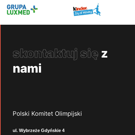
skontaktuj się
z
nami
Polski Komitet Olimpijski
ul. Wybrzeże Gdyńskie 4