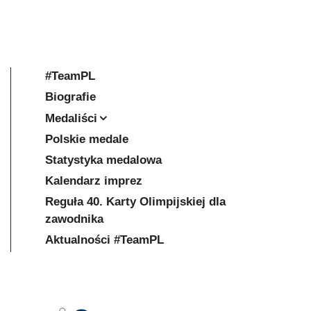
#TeamPL
Biografie
Medaliści
Polskie medale
Statystyka medalowa
Kalendarz imprez
Reguła 40. Karty Olimpijskiej dla
zawodnika
Aktualności #TeamPL