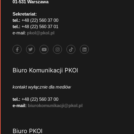
01-531 Warszawa
Sekretariat:
tel.:
+48 (22) 560 37 00
tel.:
+48 (22) 560 37 01
e-mail:
pkol@pkol.pl
Biuro Komunikacji PKOl
kontakt wyłącznie dla mediów
tel.:
+48 (22) 560 37 00
e-mail:
biurokomunikacji@pkol.pl
Biuro PKOl