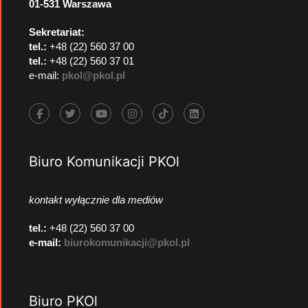
01-531 Warszawa
Sekretariat:
tel.:
+48 (22) 560 37 00
tel.:
+48 (22) 560 37 01
e-mail:
pkol@pkol.pl
Biuro Komunikacji PKOl
kontakt wyłącznie dla mediów
tel.:
+48 (22) 560 37 00
e-mail:
biurokomunikacji@pkol.pl
Biuro PKOl