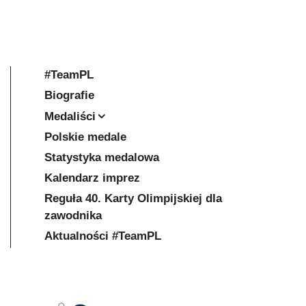
#TeamPL
Biografie
Medaliści
Polskie medale
Statystyka medalowa
Kalendarz imprez
Reguła 40. Karty Olimpijskiej dla
zawodnika
Aktualności #TeamPL