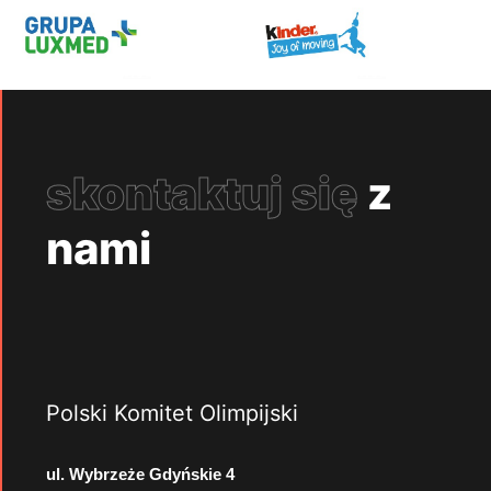
skontaktuj się
z
nami
Polski Komitet Olimpijski
ul. Wybrzeże Gdyńskie 4