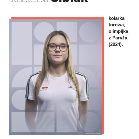
kolarka
torowa,
olimpijka
z Paryża
(2024).