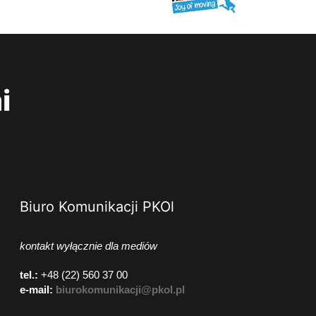
i
Biuro Komunikacji PKOl
kontakt wyłącznie dla mediów
tel.:
+48 (22) 560 37 00
e-mail:
biurokomunikacji@pkol.pl