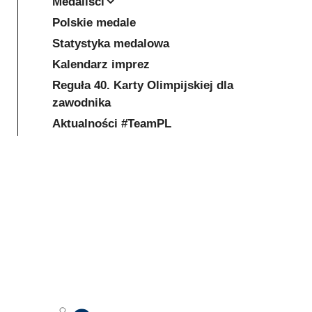
Medaliści
Polskie medale
Statystyka medalowa
Kalendarz imprez
Reguła 40. Karty Olimpijskiej dla
zawodnika
Aktualności #TeamPL