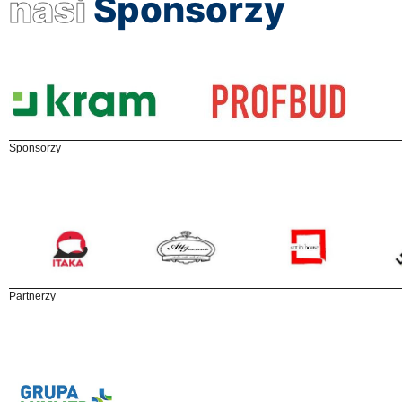
nasi
Sponsorzy
Sponsorzy
Partnerzy