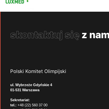
skontaktuj się
z nam
Polski Komitet Olimpijski
ul. Wybrzeże Gdyńskie 4
01-531 Warszawa
Sekretariat:
tel.:
+48 (22) 560 37 00