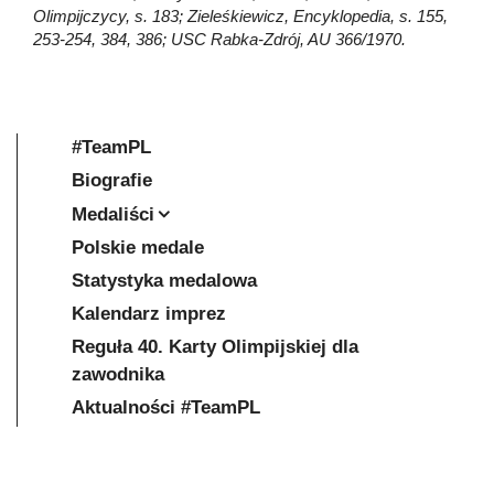
Olimpijczycy, s. 183; Zieleśkiewicz, Encyklopedia, s. 155,
253-254, 384, 386; USC Rabka-Zdrój, AU 366/1970.
#TeamPL
Biografie
Medaliści
Polskie medale
Statystyka medalowa
Kalendarz imprez
Reguła 40. Karty Olimpijskiej dla
zawodnika
Aktualności #TeamPL