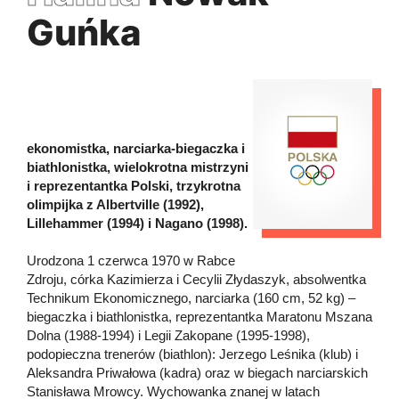
Guńka
ekonomistka, narciarka-biegaczka i
biathlonistka, wielokrotna mistrzyni
i reprezentantka Polski, trzykrotna
olimpijka z Albertville (1992),
Lillehammer (1994) i Nagano (1998).
Urodzona 1 czerwca 1970 w Rabce
Zdroju, córka Kazimierza i Cecylii Złydaszyk, absolwentka
Technikum Ekonomicznego, narciarka (160 cm, 52 kg) –
biegaczka i biathlonistka, reprezentantka Maratonu Mszana
Dolna (1988-1994) i Legii Zakopane (1995-1998),
podopieczna trenerów (biathlon): Jerzego Leśnika (klub) i
Aleksandra Priwałowa (kadra) oraz w biegach narciarskich
Stanisława Mrowcy. Wychowanka znanej w latach