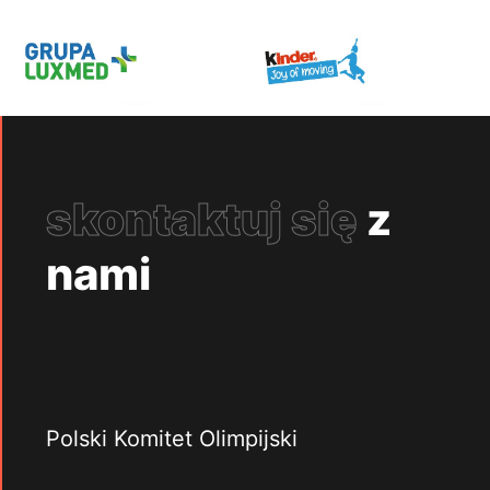
skontaktuj się
z
nami
Polski Komitet Olimpijski