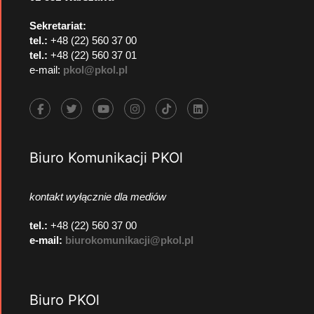
Sekretariat:
tel.:
+48 (22) 560 37 00
tel.:
+48 (22) 560 37 01
e-mail:
pkol@pkol.pl
Biuro Komunikacji PKOl
kontakt wyłącznie dla mediów
tel.:
+48 (22) 560 37 00
e-mail:
biurokomunikacji@pkol.pl
Biuro PKOl