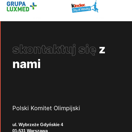
skontaktuj się
z
nami
Polski Komitet Olimpijski
ul. Wybrzeże Gdyńskie 4
01-531 Warszawa