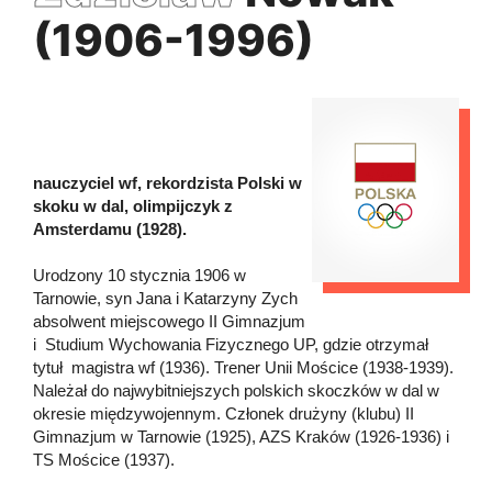
(1906-1996)
nauczyciel wf, rekordzista Polski w
skoku w dal, olimpijczyk z
Amsterdamu (1928).
Urodzony 10 stycznia 1906 w
Tarnowie, syn Jana i Katarzyny Zych
absolwent miejscowego II Gimnazjum
i Studium Wychowania Fizycznego UP, gdzie otrzymał
tytuł magistra wf (1936). Trener Unii Mościce (1938-1939).
Należał do najwybitniejszych polskich skoczków w dal w
okresie międzywojennym. Członek drużyny (klubu) II
Gimnazjum w Tarnowie (1925), AZS Kraków (1926-1936) i
TS Mościce (1937).