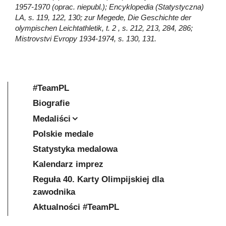
1957-1970 (oprac. niepubl.); Encyklopedia (Statystyczna)
LA, s. 119, 122, 130; zur Megede, Die Geschichte der
olympischen Leichtathletik, t. 2 , s. 212, 213, 284, 286;
Mistrovstvi Evropy 1934-1974, s. 130, 131.
#TeamPL
Biografie
Medaliści
Polskie medale
Statystyka medalowa
Kalendarz imprez
Reguła 40. Karty Olimpijskiej dla
zawodnika
Aktualności #TeamPL