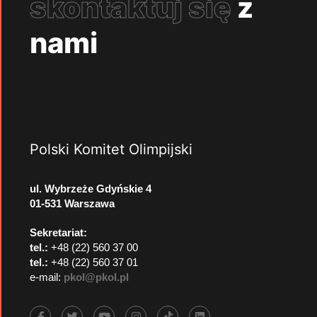
skontaktuj się
z
nami
Polski Komitet Olimpijski
ul. Wybrzeże Gdyńskie 4
01-531 Warszawa
Sekretariat:
tel.:
+48 (22) 560 37 00
tel.:
+48 (22) 560 37 01
e-mail:
pkol@pkol.pl