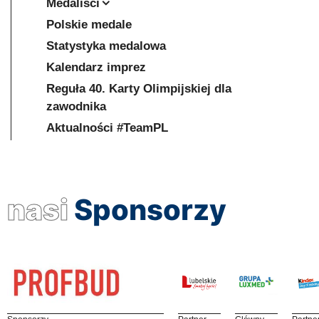
Medaliści
Polskie medale
Statystyka medalowa
Kalendarz imprez
Reguła 40. Karty Olimpijskiej dla
zawodnika
Aktualności #TeamPL
nasi
Sponsorzy