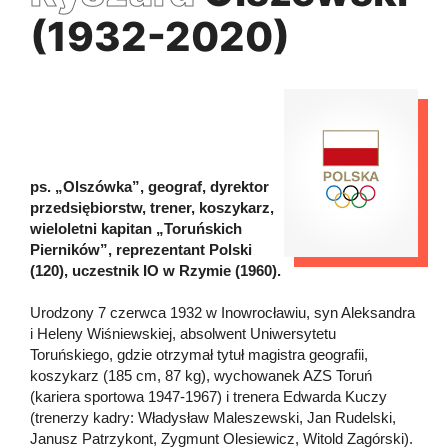
(1932-2020)
ps. „Olszówka”, geograf, dyrektor
przedsiębiorstw, trener, koszykarz,
wieloletni kapitan „Toruńskich
Pierników”, reprezentant Polski
(120), uczestnik IO w Rzymie (1960).
Urodzony 7 czerwca 1932 w Inowrocławiu, syn Aleksandra
i Heleny Wiśniewskiej, absolwent Uniwersytetu
Toruńskiego, gdzie otrzymał tytuł magistra geografii,
koszykarz (185 cm, 87 kg), wychowanek AZS Toruń
(kariera sportowa 1947-1967) i trenera Edwarda Kuczy
(trenerzy kadry: Władysław Maleszewski, Jan Rudelski,
Janusz Patrzykont, Zygmunt Olesiewicz, Witold Zagórski).