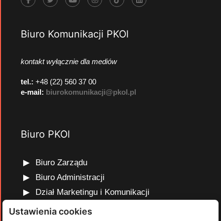
Biuro Komunikacji PKOl
kontakt wyłącznie dla mediów
tel.:
+48 (22) 560 37 00
e-mail:
biurokomunikacji@pkol.pl
Biuro PKOl
Biuro Zarządu
Biuro Administracji
Dział Marketingu i Komunikacji
Dział Edukacji Olimpijskiej
Ustawienia cookies