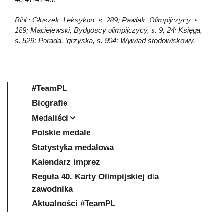
Bibl.: Głuszek, Leksykon, s. 289; Pawlak, Olimpijczycy, s.
189; Maciejewski, Bydgoscy olimpijczycy, s. 9, 24; Księga,
s. 529; Porada, Igrzyska, s. 904; Wywiad środowiskowy.
#TeamPL
Biografie
Medaliści
Polskie medale
Statystyka medalowa
Kalendarz imprez
Reguła 40. Karty Olimpijskiej dla
zawodnika
Aktualności #TeamPL