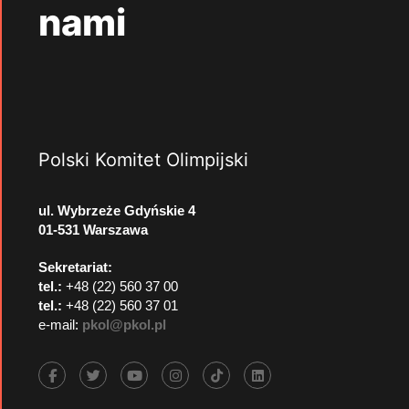
nami
Polski Komitet Olimpijski
ul. Wybrzeże Gdyńskie 4
01-531 Warszawa
Sekretariat:
tel.:
+48 (22) 560 37 00
tel.:
+48 (22) 560 37 01
e-mail:
pkol@pkol.pl