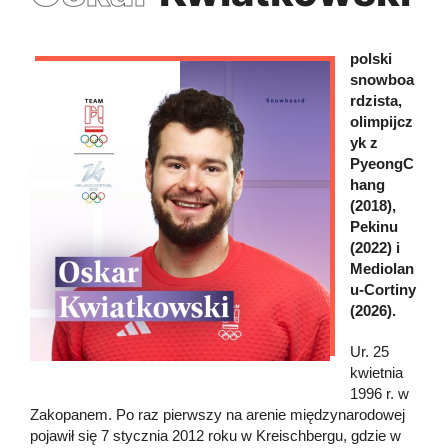
polski
snowboa
rdzista,
olimpijcz
yk z
PyeongC
hang
(2018),
Pekinu
(2022) i
Mediolan
u-Cortiny
(2026).
Ur. 25
kwietnia
1996 r. w
Zakopanem. Po raz pierwszy na arenie międzynarodowej
pojawił się 7 stycznia 2012 roku w Kreischbergu, gdzie w