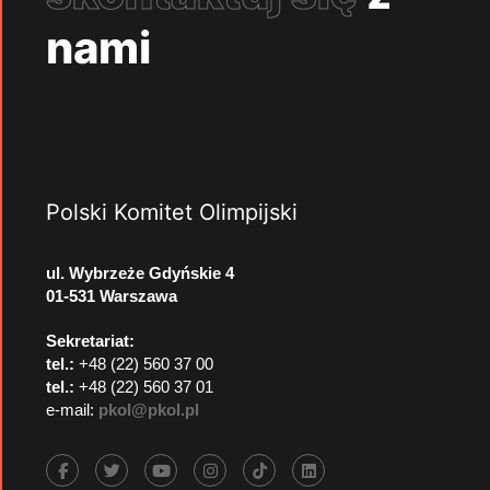
nami
Polski Komitet Olimpijski
ul. Wybrzeże Gdyńskie 4
01-531 Warszawa
Sekretariat:
tel.:
+48 (22) 560 37 00
tel.:
+48 (22) 560 37 01
e-mail:
pkol@pkol.pl