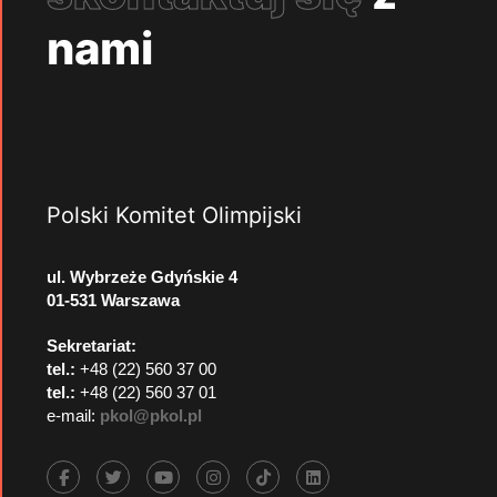
nami
Polski Komitet Olimpijski
ul. Wybrzeże Gdyńskie 4
01-531 Warszawa
Sekretariat:
tel.:
+48 (22) 560 37 00
tel.:
+48 (22) 560 37 01
e-mail:
pkol@pkol.pl