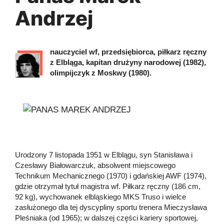
Andrzej
nauczyciel wf, przedsiębiorca, piłkarz ręczny
z Elbląga, kapitan drużyny narodowej (1982),
olimpijczyk z Moskwy (1980).
Urodzony 7 listopada 1951 w Elblągu, syn Stanisława i
Czesławy Białowarczuk, absolwent miejscowego
Technikum Mechanicznego (1970) i gdańskiej AWF (1974),
gdzie otrzymał tytuł magistra wf. Piłkarz ręczny (186 cm,
92 kg), wychowanek elbląskiego MKS Truso i wielce
zasłużonego dla tej dyscypliny sportu trenera Mieczysława
Pleśniaka (od 1965); w dalszej części kariery sportowej,