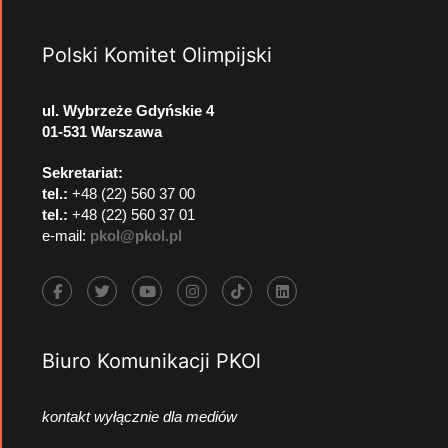
Polski Komitet Olimpijski
ul. Wybrzeże Gdyńskie 4
01-531 Warszawa
Sekretariat:
tel.:
+48 (22) 560 37 00
tel.:
+48 (22) 560 37 01
e-mail:
pkol@pkol.pl
Biuro Komunikacji PKOl
kontakt wyłącznie dla mediów