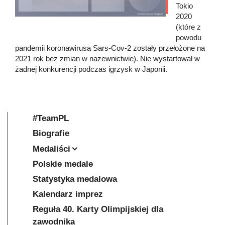
Tokio
2020
(które z
powodu
pandemii koronawirusa Sars-Cov-2 zostały przełożone na
2021 rok bez zmian w nazewnictwie). Nie wystartował w
żadnej konkurencji podczas igrzysk w Japonii.
#TeamPL
Biografie
Medaliści
Polskie medale
Statystyka medalowa
Kalendarz imprez
Reguła 40. Karty Olimpijskiej dla
zawodnika