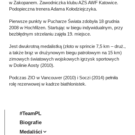
w Zakopanem. Zawodniczka klubu AZS AWF Katowice.
Podopieczna trenera Adama Kołodziejczyka.
Pierwsze punkty w Pucharze Świata zdobyła 18 grudnia
2008 w Hochfilzen. Startując w biegu indywidualnym, przy
bezbłędnym strzelaniu zajęła 19. miejsce.
Jest dwukrotną medalistką (złoto w sprincie 7,5 km – druż.,
a także brąz w drużynowym biegu patrolowym na 15 km)
zimowych światowych wojskowych igrzysk sportowych
w Dolinie Aosty (2010).
Podczas ZIO w Vancouver (2010) i Soczi (2014) pełniła
rolę rezerwowej w kadrze biathlonistek.
#TeamPL
Biografie
Medaliści