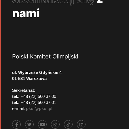
nami
Polski Komitet Olimpijski
ul. Wybrzeże Gdyńskie 4
01-531 Warszawa
Sekretariat:
tel.:
+48 (22) 560 37 00
tel.:
+48 (22) 560 37 01
e-mail:
pkol@pkol.pl